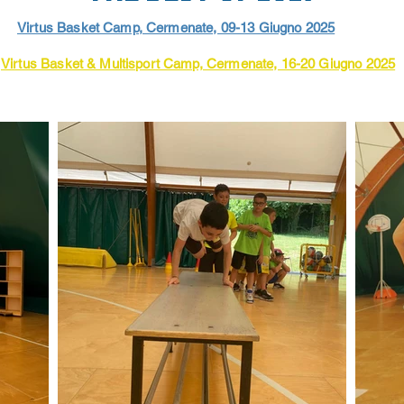
Virtus Basket Camp, Cermenate, 09-13 Giugno 2025
Virtus Basket & Multisport Camp, Cermenate, 16-20 Giugno 2025