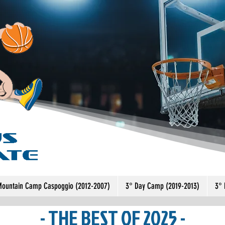
Mountain Camp Caspoggio (2012-2007)
3° Day Camp (2019-2013)
3° 
- THE BEST OF 2025 -